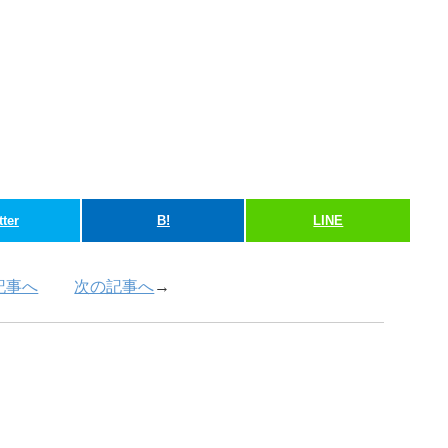
tter
B!
LINE
記事へ
次の記事へ
→