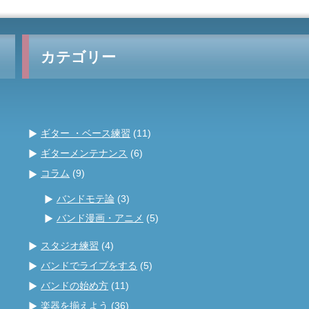
カテゴリー
ギター ・ベース練習
(11)
ギターメンテナンス
(6)
コラム
(9)
バンドモテ論
(3)
バンド漫画・アニメ
(5)
スタジオ練習
(4)
バンドでライブをする
(5)
バンドの始め方
(11)
楽器を揃えよう
(36)