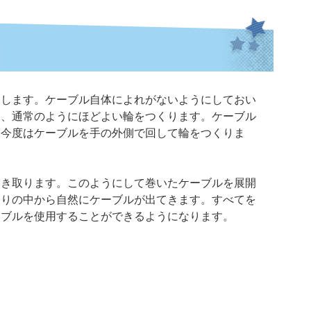
にします。ケーブル自体によれがないようにしておい
き、通常のようにほどよい輪をつくります。ケーブル
て今度はケーブルを手の外側で回して輪をつくりま
巻き取ります。このようにして巻いたケーブルを展開
まりの中から自然にケーブルが出てきます。すべてを
ーブルを使用することができるようになります。