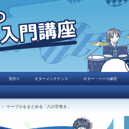
音作り
ギターメンテナンス
ギター・ベース練習
ケーブルをまとめる「八の字巻き」