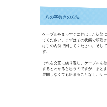
八の字巻きの方法
ケーブルをまっすぐに伸ばした状態
てください。まずはその状態で順巻
は手の内側で回してください。そし
す。
それを交互に繰り返し、ケーブルを
するとわかると思うのですが、まと
展開しなくても絡まることなく、ケ