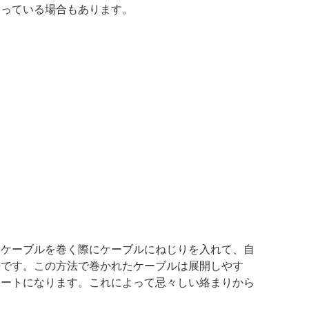
まっている場合もあります。
。ケーブルを巻く際にケーブルにねじりを入れて、自
法です。この方法で巻かれたケーブルは展開しやす
レートになります。これによって忌々しい絡まりから