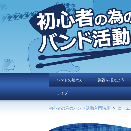
バンドの始め方
楽器を揃えよう
ライブ
初心者の為のバンド活動入門講座
コラム