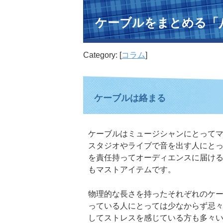
ケーブルをまとめる「
Category: [
コラム
]
ケーブルは絡まる
ケーブルはミュージシャンにとって
スタジオやライブで音を出す人にとっ
を責任持ってオーディエンスに届け
もマストアイテムです。
物理的な長さを持ったそれぞれのケ
っている人にとっては少なからず忌
してストレスを感じている方も多々