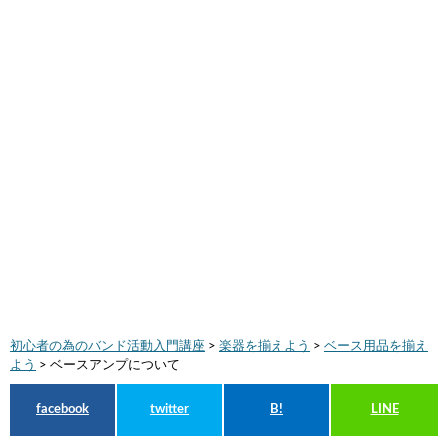
初心者の為のバンド活動入門講座
>
楽器を揃えよう
>
ベース用品を揃え
よう
>
ベースアンプについて
facebook
twitter
B!
LINE