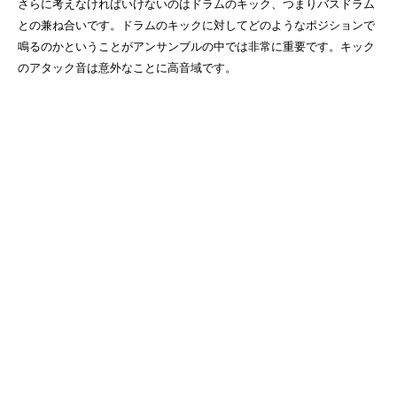
さらに考えなければいけないのはドラムのキック、つまりバスドラム
との兼ね合いです。ドラムのキックに対してどのようなポジションで
鳴るのかということがアンサンブルの中では非常に重要です。キック
のアタック音は意外なことに高音域です。