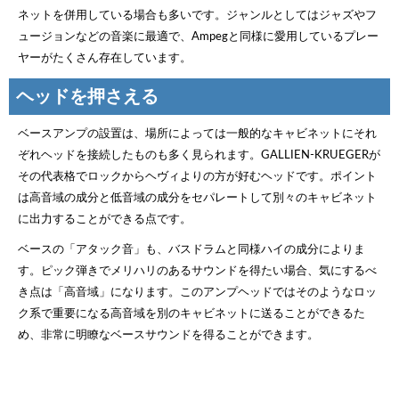
ネットを併用している場合も多いです。ジャンルとしてはジャズやフ
ュージョンなどの音楽に最適で、Ampegと同様に愛用しているプレー
ヤーがたくさん存在しています。
ヘッドを押さえる
ベースアンプの設置は、場所によっては一般的なキャビネットにそれ
ぞれヘッドを接続したものも多く見られます。GALLIEN-KRUEGERが
その代表格でロックからヘヴィよりの方が好むヘッドです。ポイント
は高音域の成分と低音域の成分をセパレートして別々のキャビネット
に出力することができる点です。
ベースの「アタック音」も、バスドラムと同様ハイの成分によりま
す。ピック弾きでメリハリのあるサウンドを得たい場合、気にするべ
き点は「高音域」になります。このアンプヘッドではそのようなロッ
ク系で重要になる高音域を別のキャビネットに送ることができるた
め、非常に明瞭なベースサウンドを得ることができます。