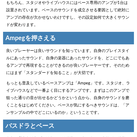
もちろん、スタジオやライブハウスにはベース専用のアンプが1台は
設置されています。ベースのサウンドを成立させる要因として絶対に
アンプの存在が欠かせないわけですし、その設定如何で大きくサウン
ドが変わります。
Ampegを押さえる
良いプレーヤーは良いサウンドを知っています。自身のプレイスタイ
ルにあったサウンド、自身の楽器にあったサウンドを、どこにでもあ
るアンプで再現することができるのが良いプレーヤーです。そのため
にはまず「スタンダードを知ること」が大切です。
もっとも普及しているベースアンプは「Ampeg」です。スタジオ、ラ
イブハウスなどで一番よく目にするアンプです。まずはこのアンプで
狙った通りの音が出せるかどうかという点から、自身のサウンドを磨
くことをはじめてください。ベースが気にするべきサウンドは、「ア
ンサンブルの中でどこにいるのか」ということです。
バスドラとベース