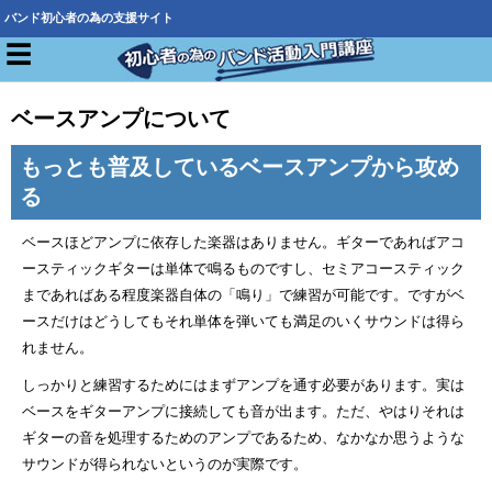
バンド初心者の為の支援サイト
☰
ベースアンプについて
もっとも普及しているベースアンプから攻め
る
ベースほどアンプに依存した楽器はありません。ギターであればアコ
ースティックギターは単体で鳴るものですし、セミアコースティック
まであればある程度楽器自体の「鳴り」で練習が可能です。ですがベ
ースだけはどうしてもそれ単体を弾いても満足のいくサウンドは得ら
れません。
しっかりと練習するためにはまずアンプを通す必要があります。実は
ベースをギターアンプに接続しても音が出ます。ただ、やはりそれは
ギターの音を処理するためのアンプであるため、なかなか思うような
サウンドが得られないというのが実際です。